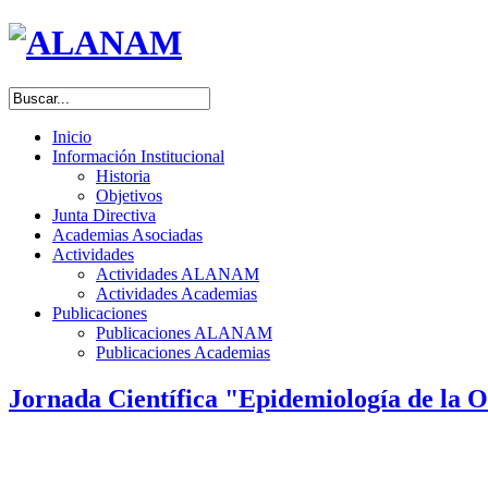
Inicio
Información Institucional
Historia
Objetivos
Junta Directiva
Academias Asociadas
Actividades
Actividades ALANAM
Actividades Academias
Publicaciones
Publicaciones ALANAM
Publicaciones Academias
Jornada Científica "Epidemiología de la O