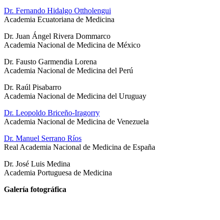
Dr. Fernando Hidalgo Ottholengui
Academia Ecuatoriana de Medicina
Dr. Juan Ángel Rivera Dommarco
Academia Nacional de Medicina de México
Dr. Fausto Garmendia Lorena
Academia Nacional de Medicina del Perú
Dr. Raúl Pisabarro
Academia Nacional de Medicina del Uruguay
Dr. Leopoldo Briceño-Iragorry
Academia Nacional de Medicina de Venezuela
Dr. Manuel Serrano Ríos
Real Academia Nacional de Medicina de España
Dr. José Luis Medina
Academia Portuguesa de Medicina
Galería fotográfica