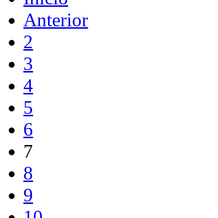
Anterior
2
3
4
5
6
7
8
9
10